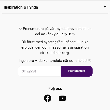
Inspiration & Fynda
✨ Prenumerera på vårt nyhetsbrev och bli en
del av vår Zy-club ✂️🧵✨
Bli först med nyheter, få tillgång till unika
erbjudanden och massor av syinspiration
direkt i din inkorg.
Ingen oro – du kan avsluta när som helst! 💌
Prenumerera
Följ oss