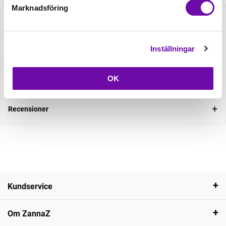
Marknadsföring
Beskrivning
Inställningar
Specifikation
OK
Fråga om produkt
Recensioner
Kundservice
Om ZannaZ