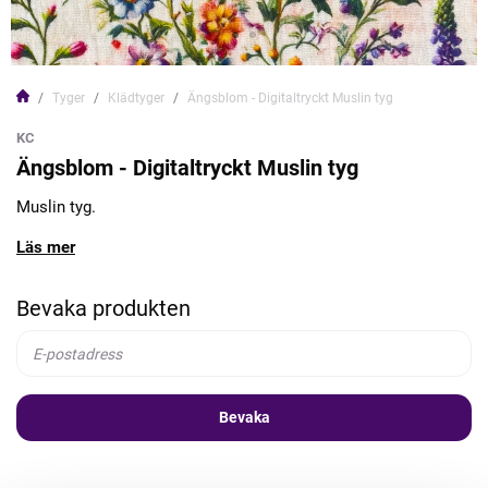
Tyger
Klädtyger
Ängsblom - Digitaltryckt Muslin tyg
KC
Ängsblom - Digitaltryckt Muslin tyg
Muslin tyg.
Läs mer
Bevaka produkten
Bevaka