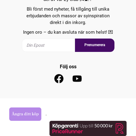
Bli först med nyheter, få tillgång till unika
erbjudanden och massor av syinspiration
direkt i din inkorg.
Ingen oro – du kan avsluta när som helst! 💌
Prenumerera
Följ oss
.