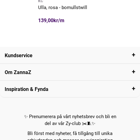
KC
Ulla, rosa - bomullstwill
139,00kr/m
Kundservice
Om ZannaZ
Inspiration & Fynda
✨ Prenumerera på vårt nyhetsbrev och bli en
del av vår Zy-club ✂️🧵✨
Bli först med nyheter, få tillgång till unika