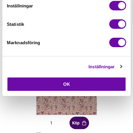
Inställningar
Recensioner
Statistik
Marknadsföring
Relaterade produkter
Inställningar
OK
Köp