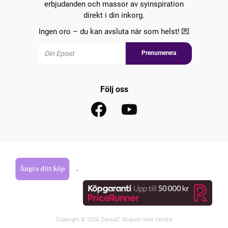
erbjudanden och massor av syinspiration
direkt i din inkorg.
Ingen oro – du kan avsluta när som helst! 💌
Prenumerera
Följ oss
.
Copyright © 2026 ZannaZ Skapad med
Vendre