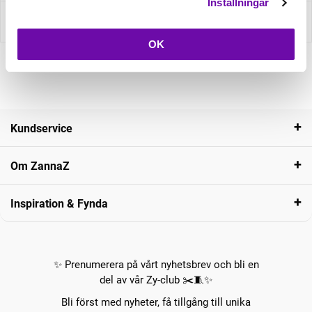
Inställningar
Recensioner
OK
Kundservice
Om ZannaZ
Inspiration & Fynda
✨ Prenumerera på vårt nyhetsbrev och bli en
del av vår Zy-club ✂️🧵✨
Bli först med nyheter, få tillgång till unika