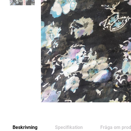
Beskrivning
Specifikation
Fråga om prod