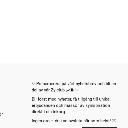
✨ Prenumerera på vårt nyhetsbrev och bli en
del av vår Zy-club ✂️🧵✨
Bli först med nyheter, få tillgång till unika
erbjudanden och massor av syinspiration
direkt i din inkorg.
ör
Ingen oro – du kan avsluta när som helst! 💌