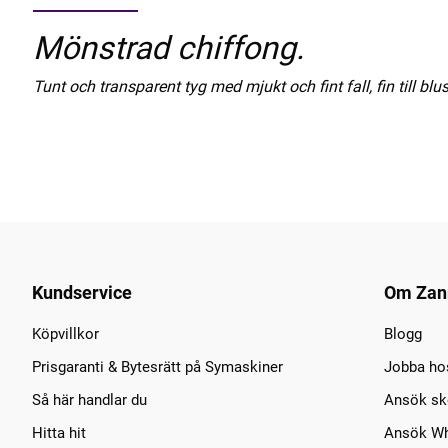
Mönstrad chiffong.
Tunt och transparent tyg med mjukt och fint fall, fin till blu
Kundservice
Om Zan
Köpvillkor
Blogg
Prisgaranti & Bytesrätt på Symaskiner
Jobba ho
Så här handlar du
Ansök sko
Hitta hit
Ansök Wh