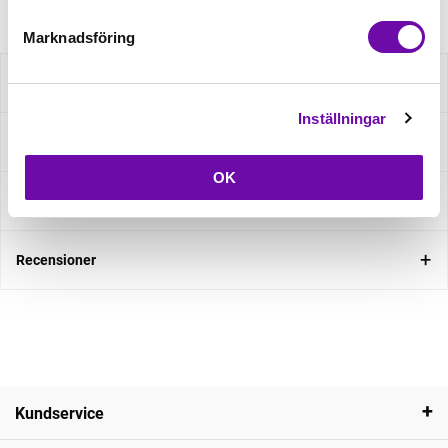
Marknadsföring
Beskrivning
Inställningar
Specifikation
OK
Fråga om produkt
Recensioner
Kundservice