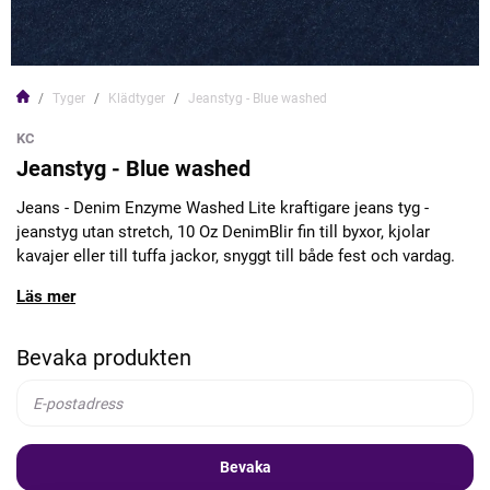
Tyger
Klädtyger
Jeanstyg - Blue washed
KC
Jeanstyg - Blue washed
Jeans - Denim Enzyme Washed Lite kraftigare jeans tyg -
jeanstyg utan stretch, 10 Oz DenimBlir fin till byxor, kjolar
kavajer eller till tuffa jackor, snyggt till både fest och vardag.
Läs mer
Bevaka produkten
Bevaka