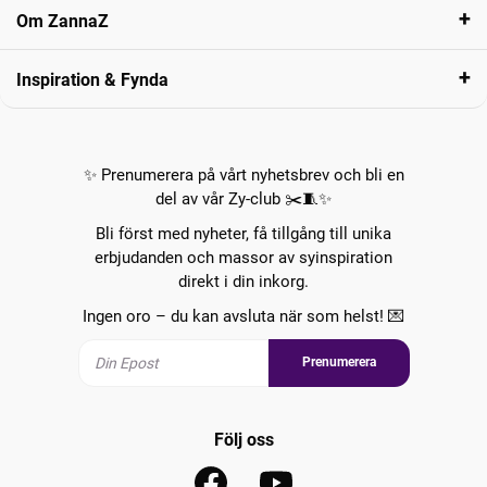
Om ZannaZ
Inspiration & Fynda
✨ Prenumerera på vårt nyhetsbrev och bli en
del av vår Zy-club ✂️🧵✨
Bli först med nyheter, få tillgång till unika
erbjudanden och massor av syinspiration
direkt i din inkorg.
Ingen oro – du kan avsluta när som helst! 💌
Prenumerera
Följ oss