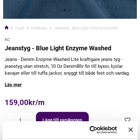
Tyger
Klädtyger
Jeanstyg - Blue Light Enzyme Washed
KC
Jeanstyg - Blue Light Enzyme Washed
Jeans - Denim Enzyme Washed Lite kraftigare jeans tyg -
jeanstyg utan stretch, 10 Oz DenimBlir fin till byxor, kjolar
kavajer eller till tuffa jackor, snyggt till både fest och vardag.
Läs mer
159,00kr/m
Lägg till varukorgen