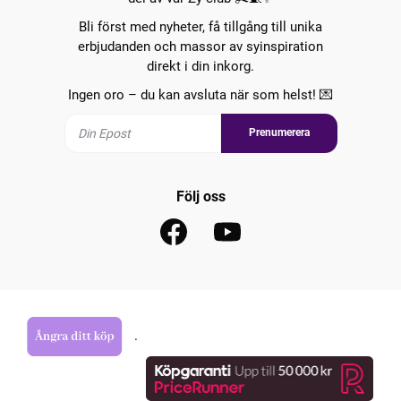
Bli först med nyheter, få tillgång till unika
erbjudanden och massor av syinspiration
direkt i din inkorg.
Ingen oro – du kan avsluta när som helst! 💌
Prenumerera
Följ oss
.