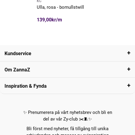
KC
Ulla, rosa - bomullstwill
139,00kr/m
Kundservice
Om ZannaZ
Inspiration & Fynda
✨ Prenumerera på vårt nyhetsbrev och bli en
del av vår Zy-club ✂️🧵✨
Bli först med nyheter, få tillgång till unika