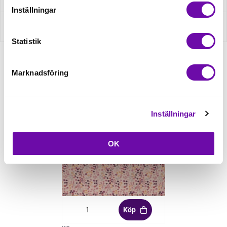
Inställningar
Recensioner
Statistik
Marknadsföring
Relaterade produkter
Inställningar
OK
Köp