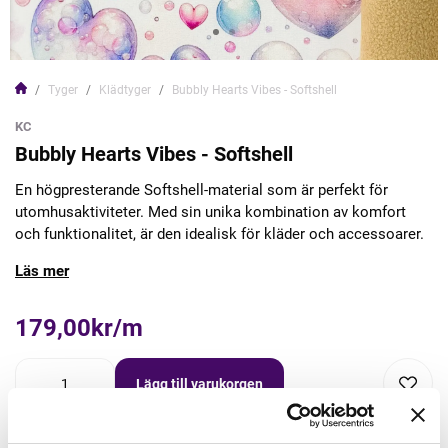
Tyger
Klädtyger
Bubbly Hearts Vibes - Softshell
KC
Bubbly Hearts Vibes - Softshell
En högpresterande Softshell-material som är perfekt för
utomhusaktiviteter. Med sin unika kombination av komfort
och funktionalitet, är den idealisk för kläder och accessoarer.
Läs mer
179,00kr/m
Lägg till varukorgen