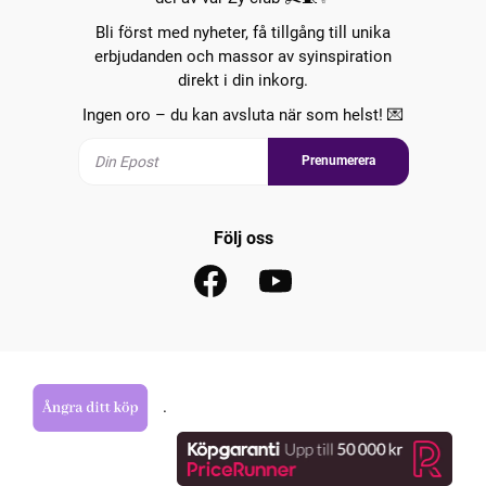
Bli först med nyheter, få tillgång till unika
erbjudanden och massor av syinspiration
direkt i din inkorg.
Ingen oro – du kan avsluta när som helst! 💌
Prenumerera
Följ oss
.