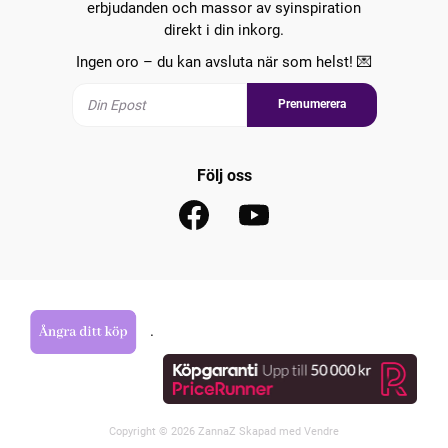
erbjudanden och massor av syinspiration
direkt i din inkorg.
Ingen oro – du kan avsluta när som helst! 💌
Prenumerera
Följ oss
.
Copyright © 2026 ZannaZ Skapad med
Vendre