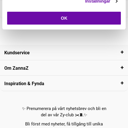
Inställningar
Recensioner
OK
Kundservice
Om ZannaZ
Inspiration & Fynda
✨ Prenumerera på vårt nyhetsbrev och bli en
del av vår Zy-club ✂️🧵✨
Bli först med nyheter, få tillgång till unika