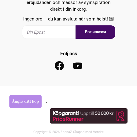
erbjudanden och massor av syinspiration
direkt i din inkorg.
Ingen oro – du kan avsluta när som helst! 💌
Prenumerera
Följ oss
.
Copyright © 2026 ZannaZ Skapad med
Vendre