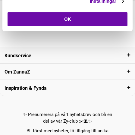
Inställningar
Recensioner
OK
Kundservice
Om ZannaZ
Inspiration & Fynda
✨ Prenumerera på vårt nyhetsbrev och bli en
del av vår Zy-club ✂️🧵✨
Bli först med nyheter, få tillgång till unika