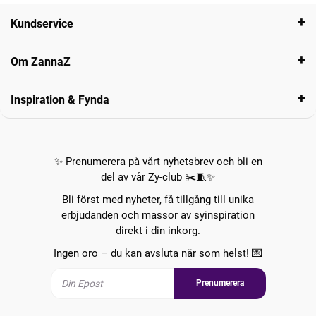
Kundservice
Om ZannaZ
Inspiration & Fynda
✨ Prenumerera på vårt nyhetsbrev och bli en
del av vår Zy-club ✂️🧵✨
Bli först med nyheter, få tillgång till unika
erbjudanden och massor av syinspiration
direkt i din inkorg.
Ingen oro – du kan avsluta när som helst! 💌
Prenumerera