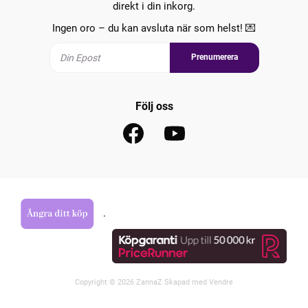
direkt i din inkorg.
Ingen oro – du kan avsluta när som helst! 💌
Prenumerera
Följ oss
.
Copyright © 2026 ZannaZ Skapad med
Vendre