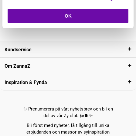
Recensioner
OK
Kundservice
Om ZannaZ
Inspiration & Fynda
✨ Prenumerera på vårt nyhetsbrev och bli en
del av vår Zy-club ✂️🧵✨
Bli först med nyheter, få tillgång till unika
erbjudanden och massor av syinspiration