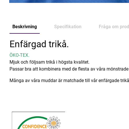
Beskrivning
Specifikation
Fråga om prod
Enfärgad trikå.
ÖKO-TEX.
Mjuk och följsam trikå i högsta kvalitet.
Passar bra att kombinera med de flesta av våra mönstrade 
Många av våra muddar är matchade till vår enfärgade trikå 