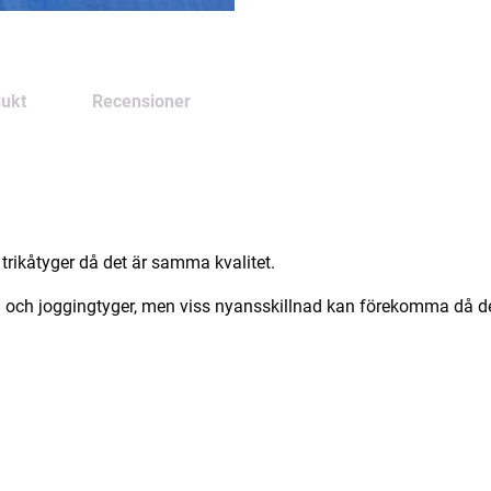
ukt
Recensioner
trikåtyger då det är samma kvalitet.
och joggingtyger, men viss nyansskillnad kan förekomma då det k