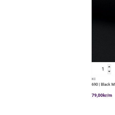
KC
690 | Black 
79,00kr/m