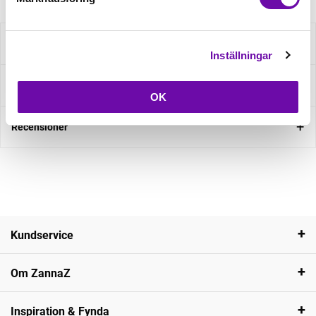
Beskrivning
Inställningar
Fråga om produkt
OK
Recensioner
Kundservice
Om ZannaZ
Inspiration & Fynda