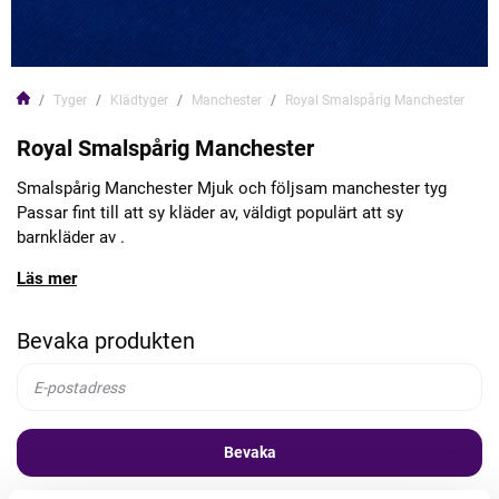
Tyger
Klädtyger
Manchester
Royal Smalspårig Manchester
Royal Smalspårig Manchester
Smalspårig Manchester Mjuk och följsam manchester tyg
Passar fint till att sy kläder av, väldigt populärt att sy
barnkläder av .
Läs mer
Bevaka produkten
Bevaka