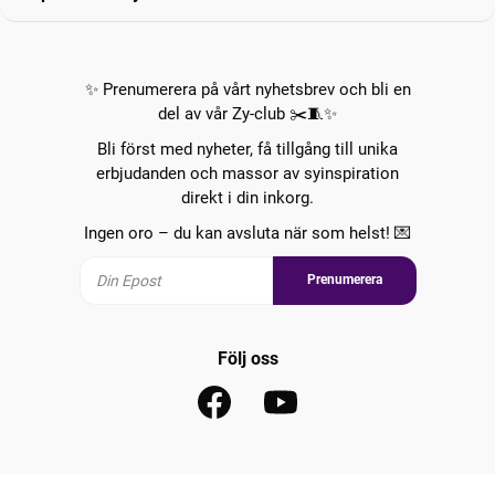
✨ Prenumerera på vårt nyhetsbrev och bli en
del av vår Zy-club ✂️🧵✨
Bli först med nyheter, få tillgång till unika
erbjudanden och massor av syinspiration
direkt i din inkorg.
Ingen oro – du kan avsluta när som helst! 💌
Prenumerera
Följ oss