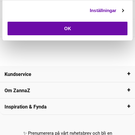
Fråga om produkt
Inställningar
Recensioner
OK
Kundservice
Om ZannaZ
Inspiration & Fynda
✨ Prenumerera på vårt nyhetsbrev och bli en