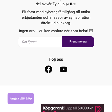
del av vår Zy-club ✂️🧵✨
Bli först med nyheter, få tillgång till unika
erbjudanden och massor av syinspiration
direkt i din inkorg.
Ingen oro – du kan avsluta när som helst! 💌
Prenumerera
Följ oss
.