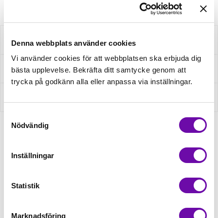
Beskrivning
Denna webbplats använder cookies
Vi använder cookies för att webbplatsen ska erbjuda dig
Fråga om produkt
bästa upplevelse. Bekräfta ditt samtycke genom att
trycka på godkänn alla eller anpassa via inställningar.
Recensioner
Samtyckesval
Nödvändig
Relaterade produkter
Inställningar
Statistik
Marknadsföring