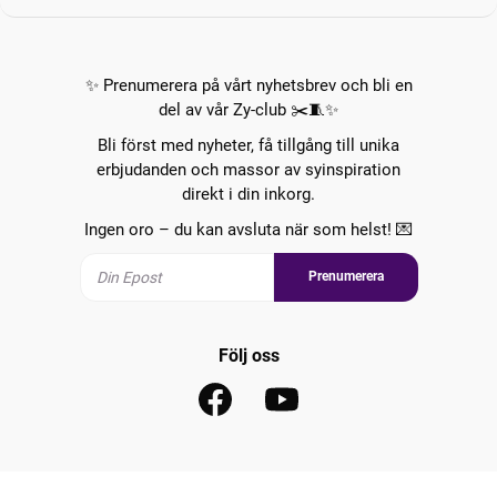
✨ Prenumerera på vårt nyhetsbrev och bli en
del av vår Zy-club ✂️🧵✨
Bli först med nyheter, få tillgång till unika
erbjudanden och massor av syinspiration
direkt i din inkorg.
Ingen oro – du kan avsluta när som helst! 💌
Prenumerera
Följ oss