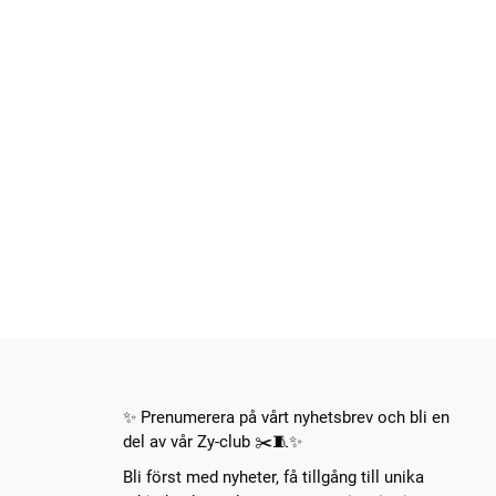
✨ Prenumerera på vårt nyhetsbrev och bli en
del av vår Zy-club ✂️🧵✨
Bli först med nyheter, få tillgång till unika