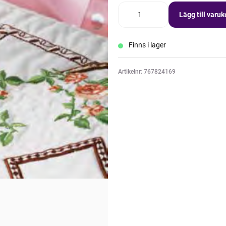
Lägg till varu
Finns i lager
Artikelnr: 767824169