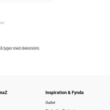
ner
å tyger med
dekorsöm.
naZ
Inspiration & Fynda
Outlet