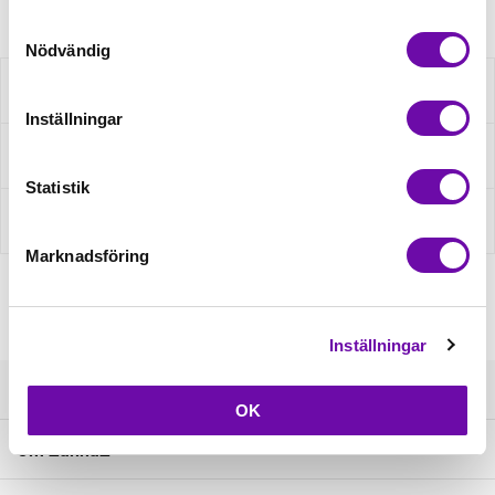
Samtyckesval
Nödvändig
Beskrivning
Inställningar
Fråga om produkt
Statistik
Recensioner
Marknadsföring
Inställningar
Kundservice
OK
Om ZannaZ