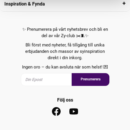
Inspiration & Fynda
✨ Prenumerera på vårt nyhetsbrev och bli en
del av vår Zy-club ✂️🧵✨
Bli först med nyheter, få tillgång till unika
erbjudanden och massor av syinspiration
direkt i din inkorg.
Ingen oro – du kan avsluta när som helst! 💌
Prenumerera
Följ oss