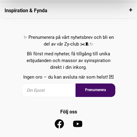
Inspiration & Fynda
✨ Prenumerera på vårt nyhetsbrev och bli en
del av vår Zy-club ✂️🧵✨
Bli först med nyheter, få tillgång till unika
erbjudanden och massor av syinspiration
direkt i din inkorg.
Ingen oro – du kan avsluta när som helst! 💌
Prenumerera
Följ oss