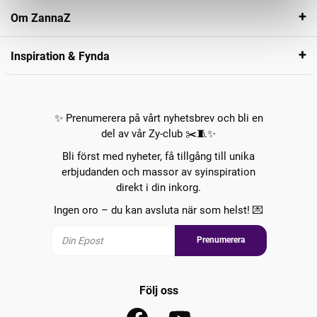
Om ZannaZ
Inspiration & Fynda
✨ Prenumerera på vårt nyhetsbrev och bli en
del av vår Zy-club ✂️🧵✨
Bli först med nyheter, få tillgång till unika
erbjudanden och massor av syinspiration
direkt i din inkorg.
Ingen oro – du kan avsluta när som helst! 💌
Prenumerera
Följ oss