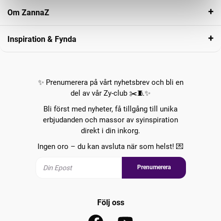
Om ZannaZ
Inspiration & Fynda
✨ Prenumerera på vårt nyhetsbrev och bli en
del av vår Zy-club ✂️🧵✨
Bli först med nyheter, få tillgång till unika
erbjudanden och massor av syinspiration
direkt i din inkorg.
Ingen oro – du kan avsluta när som helst! 💌
Prenumerera
Följ oss