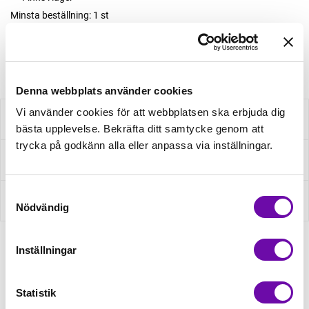
Minsta beställning: 1 st
Artikelnr: B5002S03AXE
Denna webbplats använder cookies
Vi använder cookies för att webbplatsen ska erbjuda dig
Beskrivning
bästa upplevelse. Bekräfta ditt samtycke genom att
trycka på godkänn alla eller anpassa via inställningar.
Fråga om produkt
Samtyckesval
Recensioner
Nödvändig
Inställningar
Relaterade produkter
Statistik