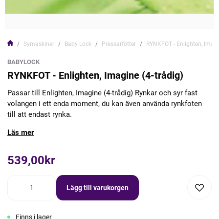
Symaskiner
Baby Lock
Pressarfötter
RYNKFOT - Enlighten, Imagin
BABYLOCK
RYNKFOT - Enlighten, Imagine (4-trådig)
Passar till Enlighten, Imagine (4-trådig) Rynkar och syr fast
volangen i ett enda moment, du kan även använda rynkfoten
till att endast rynka.
Läs mer
539,00kr
Lägg till varukorgen
Finns i lager