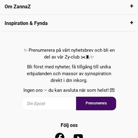
Om ZannaZ
Inspiration & Fynda
✨ Prenumerera på vårt nyhetsbrev och bli en
del av vår Zy-club ✂️🧵✨
Bli först med nyheter, få tillgång till unika
erbjudanden och massor av syinspiration
direkt i din inkorg.
Ingen oro – du kan avsluta när som helst! 💌
Prenumerera
Följ oss