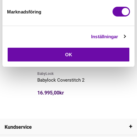
Marknadsföring
Inställningar
OK
Slut i lager
BabyLock
Babylock Coverstitch 2
16.995,00kr
Kundservice