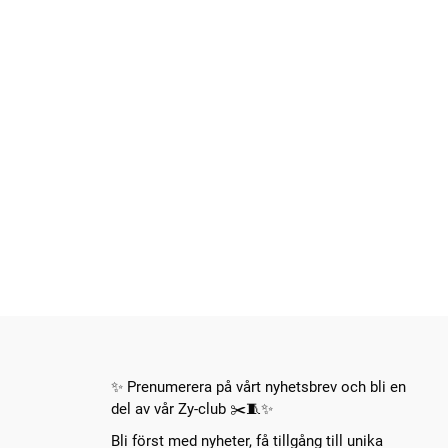
✨ Prenumerera på vårt nyhetsbrev och bli en
del av vår Zy-club ✂️🧵✨
Bli först med nyheter, få tillgång till unika