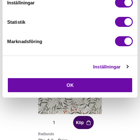
Inställningar
Recensioner
Statistik
Relaterade produkter
Marknadsföring
Inställningar
OK
Köp
Redlunds