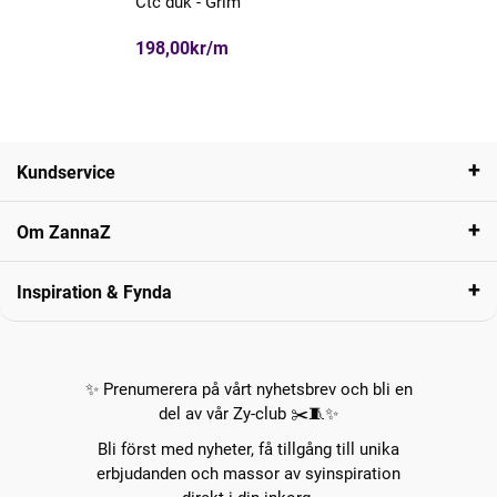
Ctc duk - Grim
198,00kr/m
Kundservice
Om ZannaZ
Inspiration & Fynda
✨ Prenumerera på vårt nyhetsbrev och bli en
del av vår Zy-club ✂️🧵✨
Bli först med nyheter, få tillgång till unika
erbjudanden och massor av syinspiration