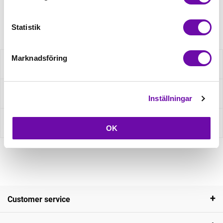
Article no.: 3267-01-01-08
Statistik
Marknadsföring
Description
Ask about product
Inställningar
Reviews
OK
Customer service