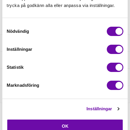
trycka på godkänn alla eller anpassa via inställningar.
Artikelnr: 493
Samtyckesval
Nödvändig
Beskrivning
Inställningar
Fråga om produkt
Statistik
Recensioner
Marknadsföring
Om tillverkaren
Inställningar
OK