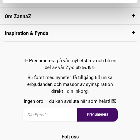
Om ZannaZ
Inspiration & Fynda
✨ Prenumerera på vårt nyhetsbrev och bli en
del av vår Zy-club ✂️🧵✨
Bli först med nyheter, få tillgång till unika
erbjudanden och massor av syinspiration
direkt i din inkorg.
Ingen oro – du kan avsluta när som helst! 💌
Prenumerera
Följ oss