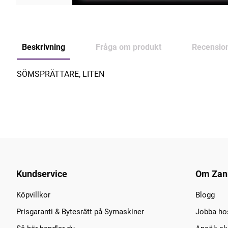
Beskrivning
Fråga om produkt
Recensio
SÖMSPRÄTTARE, LITEN
Kundservice
Om Zan
Köpvillkor
Blogg
Prisgaranti & Bytesrätt på Symaskiner
Jobba ho