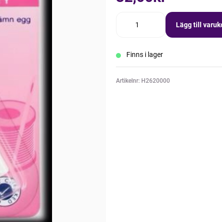
Lägg till varu
Finns i lager
Artikelnr: H2620000