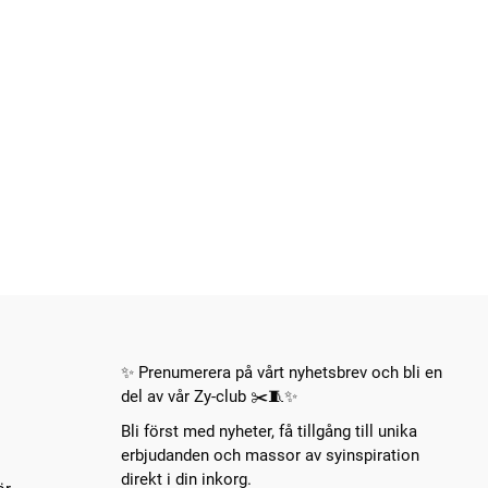
✨ Prenumerera på vårt nyhetsbrev och bli en
del av vår Zy-club ✂️🧵✨
Bli först med nyheter, få tillgång till unika
erbjudanden och massor av syinspiration
direkt i din inkorg.