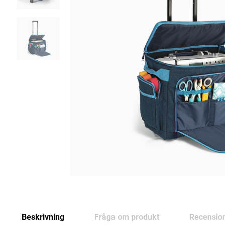
Beskrivning
Fråga om produkt
Recensio