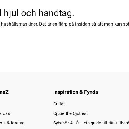
hjul och handtag.
ll hushållsmaskiner. Det är en flärp på insidan så att man kan 
naZ
Inspiration & Fynda
Outlet
s oss
Qjutie the Qjutiest
la & företag
Sybehör A–Ö – din guide till rätt tillbeh