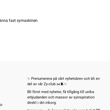
spänna fast symaskinen
✨ Prenumerera på vårt nyhetsbrev och bli en
del av vår Zy-club ✂️🧵✨
Bli först med nyheter, få tillgång till unika
erbjudanden och massor av syinspiration
direkt i din inkorg.
ör