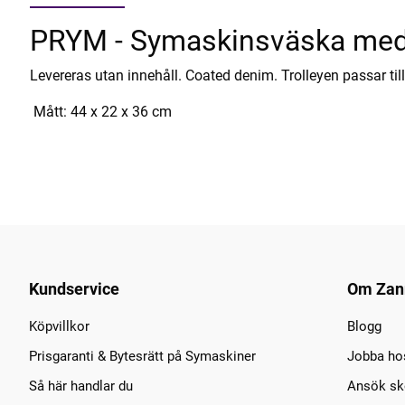
PRYM - Symaskinsväska med 
Levereras utan innehåll. Coated denim. Trolleyen passar ti
Mått: 44 x 22 x 36 cm
Kundservice
Om Zan
Köpvillkor
Blogg
Prisgaranti & Bytesrätt på Symaskiner
Jobba ho
Så här handlar du
Ansök sko