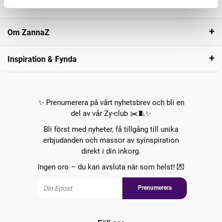
Kundservice
Om ZannaZ
Inspiration & Fynda
✨ Prenumerera på vårt nyhetsbrev och bli en
del av vår Zy-club ✂️🧵✨
Bli först med nyheter, få tillgång till unika
erbjudanden och massor av syinspiration
direkt i din inkorg.
Ingen oro – du kan avsluta när som helst! 💌
Prenumerera