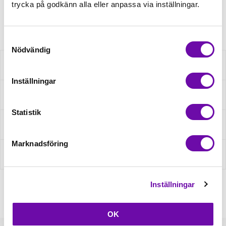
trycka på godkänn alla eller anpassa via inställningar.
Artikelnr: XOL11-340
Samtyckesval
Nödvändig
Beskrivning
Inställningar
Specifikation
Statistik
Fråga om produkt
Marknadsföring
Recensioner
Inställningar
OK