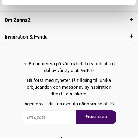
Kundservice
Om ZannaZ
Inspiration & Fynda
✨ Prenumerera på vårt nyhetsbrev och bli en
del av vår Zy-club ✂️🧵✨
Bli först med nyheter, få tillgång till unika
erbjudanden och massor av syinspiration
direkt i din inkorg.
Ingen oro – du kan avsluta när som helst! 💌
Prenumerera