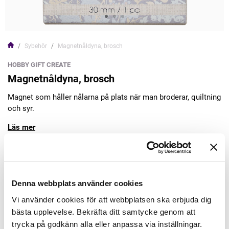
Sybehör
Magnetnåldyna, brosch
HOBBY GIFT CREATE
Magnetnåldyna, brosch
Magnet som håller nålarna på plats när man broderar, quiltning
och syr.
Läs mer
79,00kr
Denna webbplats använder cookies
Lägg till varukorgen
Vi använder cookies för att webbplatsen ska erbjuda dig
bästa upplevelse. Bekräfta ditt samtycke genom att
Finns i lager
trycka på godkänn alla eller anpassa via inställningar.