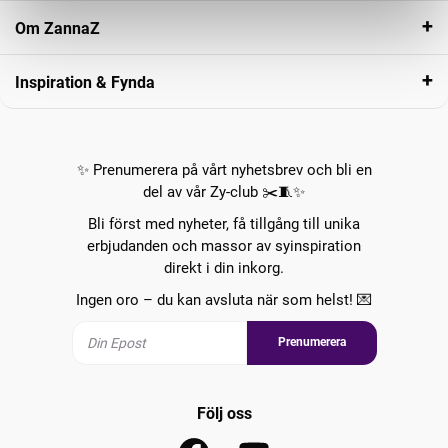
Om ZannaZ
Inspiration & Fynda
✨ Prenumerera på vårt nyhetsbrev och bli en
del av vår Zy-club ✂️🧵✨
Bli först med nyheter, få tillgång till unika
erbjudanden och massor av syinspiration
direkt i din inkorg.
Ingen oro – du kan avsluta när som helst! 💌
Prenumerera
Följ oss