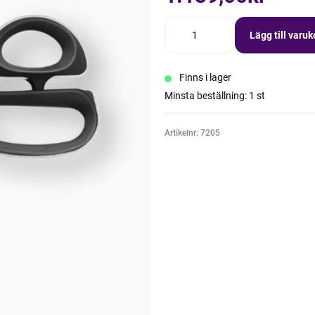
Lägg till varu
Finns i lager
Minsta beställning: 1 st
Artikelnr: 7205