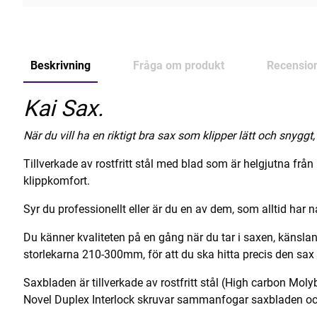
Beskrivning
Fråga om produkt
Recensio
Kai Sax.
När du vill ha en riktigt bra sax som klipper lätt och snyggt
Tillverkade av rostfritt stål med blad som är helgjutna frå
klippkomfort.
Syr du professionellt eller är du en av dem, som alltid har 
Du känner kvaliteten på en gång när du tar i saxen, känsla
storlekarna 210-300mm, för att du ska hitta precis den sax
Saxbladen är tillverkade av rostfritt stål (High carbon Mo
Novel Duplex Interlock skruvar sammanfogar saxbladen och