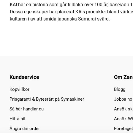
KAI har en historia som går tillbaka över 100 år, baserad i 
Dessa egenskaper har placerat KAIs produkter bland värl
kulturen i av att smida japanska Samurai svärd.
Kundservice
Om Zan
Köpvillkor
Blogg
Prisgaranti & Bytesrätt på Symaskiner
Jobba ho
Så här handlar du
Ansök sko
Hitta hit
Ansök Wh
Ångra din order
Företaget