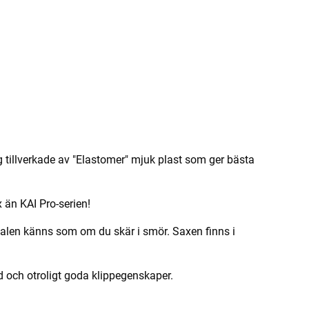
ag tillverkade av "Elastomer" mjuk plast som ger bästa
x än KAI Pro-serien!
rialen känns som om du skär i smör. Saxen finns i
d och otroligt goda klippegenskaper.