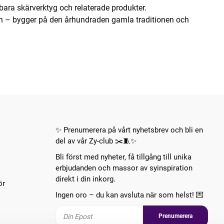
lbara skärverktyg och relaterade produkter.
n – bygger på den århundraden gamla traditionen och
✨ Prenumerera på vårt nyhetsbrev och bli en
del av vår Zy-club ✂️🧵✨
Bli först med nyheter, få tillgång till unika
erbjudanden och massor av syinspiration
direkt i din inkorg.
ör
Ingen oro – du kan avsluta när som helst! 💌
Prenumerera