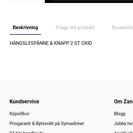
Beskrivning
Fråga om produkt
Recensio
HÄNGSLESPÄNNE & KNAPP 2 ST OXID
Kundservice
Om Zan
Köpvillkor
Blogg
Prisgaranti & Bytesrätt på Symaskiner
Jobba ho