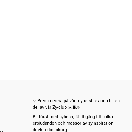
✨ Prenumerera på vårt nyhetsbrev och bli en
del av vår Zy-club ✂️🧵✨
Bli först med nyheter, få tillgång till unika
erbjudanden och massor av syinspiration
direkt i din inkorg.