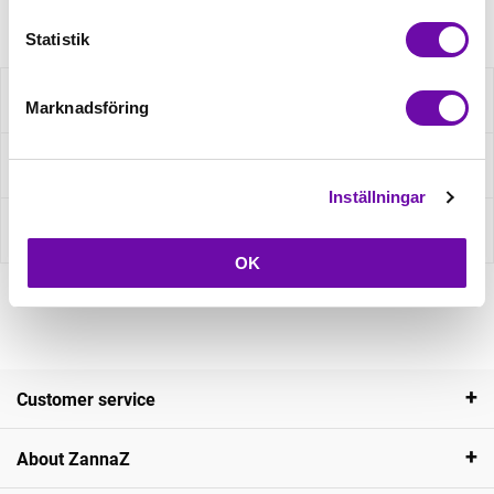
Statistik
Description
Marknadsföring
Ask about product
Inställningar
Reviews
OK
Customer service
About ZannaZ