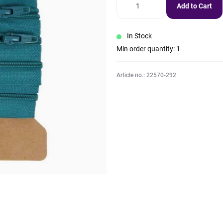
Add to Cart
In Stock
Min order quantity: 1
Article no.: 22570-292