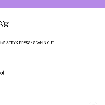
ial
* STRYK-PRESS
* SCAN N CUT
ol