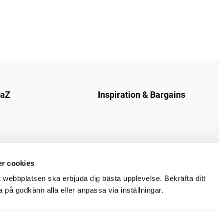
naZ
Inspiration & Bargains
r cookies
t webbplatsen ska erbjuda dig bästa upplevelse. Bekräfta ditt
på godkänn alla eller anpassa via inställningar.