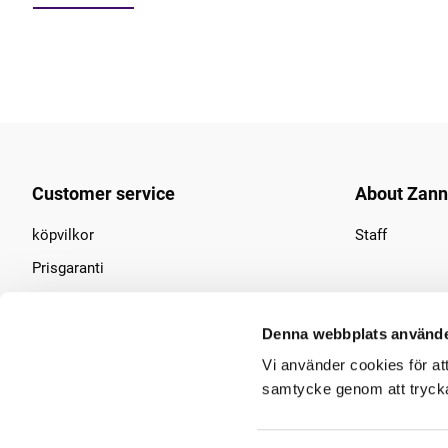
Customer service
About Zan
köpvilkor
Staff
Prisgaranti
Find us
Denna webbplats använde
Contact us
Vi använder cookies för at
Regret order
samtycke genom att trycka 