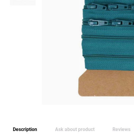
Description
Ask about product
Reviews