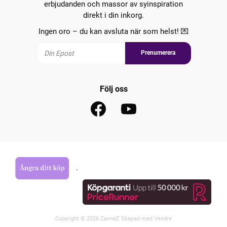
erbjudanden och massor av syinspiration
direkt i din inkorg.
Ingen oro – du kan avsluta när som helst! 💌
Prenumerera
Följ oss
.
Copyright © 2026 ZannaZ Skapad med
Vendre