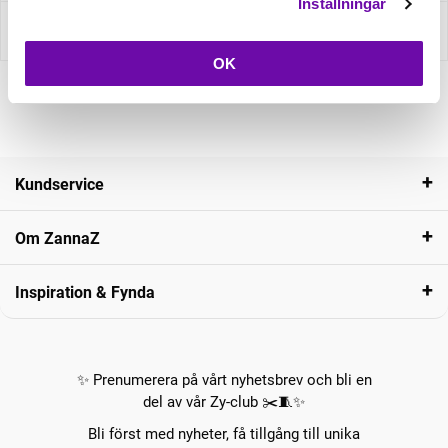
Inställningar
Recensioner
OK
Kundservice
Om ZannaZ
Inspiration & Fynda
✨ Prenumerera på vårt nyhetsbrev och bli en
del av vår Zy-club ✂️🧵✨
Bli först med nyheter, få tillgång till unika