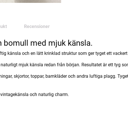
ukt
Recensioner
n bomull med mjuk känsla.
g känsla och en lätt krinklad struktur som ger tyget ett vackert 
naturligt mjuk känsla redan från början. Resultatet är ett tyg so
ingar, skjortor, toppar, barnkläder och andra luftiga plagg. Tyge
 vintagekänsla och naturlig charm.