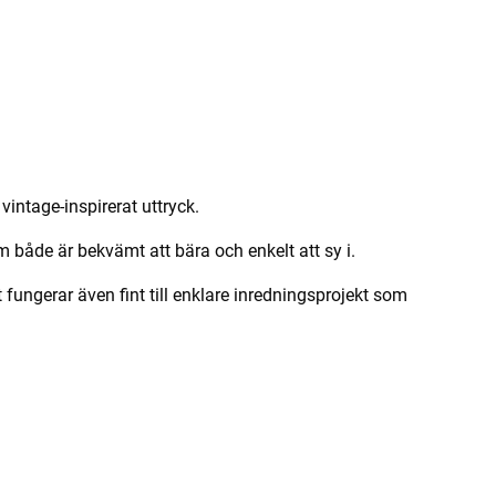
vintage-inspirerat uttryck.
m både är bekvämt att bära och enkelt att sy i.
t fungerar även fint till enklare inredningsprojekt som