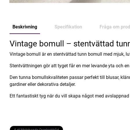
Beskrivning
Specifikation
Fråga om prod
Vintage bomull – stentvättad tun
Vintage bomull är en stentvättad tunn bomull med mjuk, lufti
Stentvättningen gör att tyget får en mer levande yta och en 
Den tunna bomullskvaliteten passar perfekt till blusar, klänn
gardiner eller dekorativa detaljer.
Ett fantastiskt tyg när du vill skapa något med avslappnad