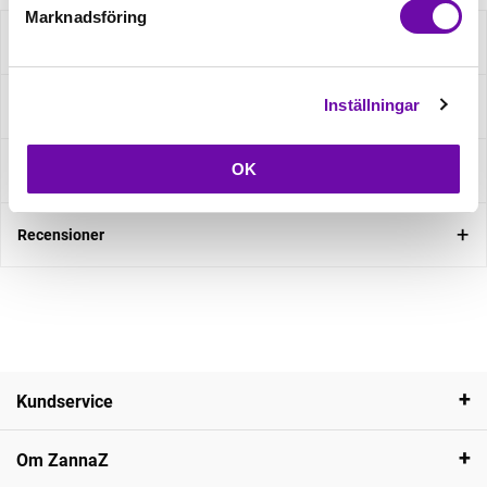
Marknadsföring
Beskrivning
Inställningar
Specifikation
OK
Fråga om produkt
Recensioner
Kundservice
Om ZannaZ