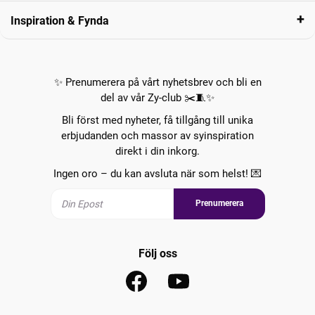
Inspiration & Fynda
✨ Prenumerera på vårt nyhetsbrev och bli en
del av vår Zy-club ✂️🧵✨
Bli först med nyheter, få tillgång till unika
erbjudanden och massor av syinspiration
direkt i din inkorg.
Ingen oro – du kan avsluta när som helst! 💌
Prenumerera
Följ oss