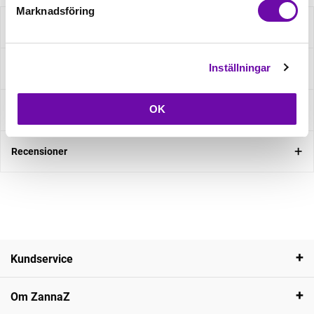
Marknadsföring
Beskrivning
Inställningar
Specifikation
OK
Fråga om produkt
Recensioner
Kundservice
Om ZannaZ