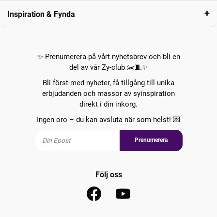
Inspiration & Fynda
✨ Prenumerera på vårt nyhetsbrev och bli en
del av vår Zy-club ✂️🧵✨
Bli först med nyheter, få tillgång till unika
erbjudanden och massor av syinspiration
direkt i din inkorg.
Ingen oro – du kan avsluta när som helst! 💌
Prenumerera
Följ oss