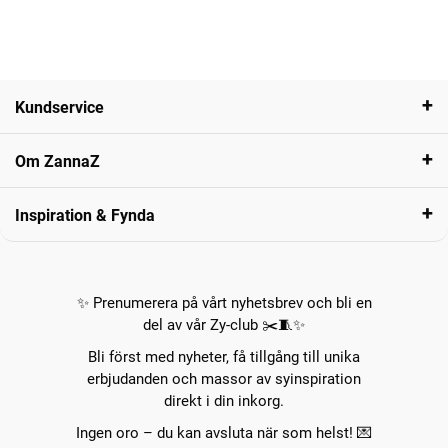
Kundservice
Om ZannaZ
Inspiration & Fynda
✨ Prenumerera på vårt nyhetsbrev och bli en
del av vår Zy-club ✂️🧵✨
Bli först med nyheter, få tillgång till unika
erbjudanden och massor av syinspiration
direkt i din inkorg.
Ingen oro – du kan avsluta när som helst! 💌