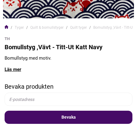
Tyger
Quilt & bomullstyger
Quilt tyger
Bomullstyg ,Vävt - Titt-Ut 
TH
Bomullstyg ,Vävt - Titt-Ut Katt Navy
Bomullstyg med motiv.
Läs mer
Bevaka produkten
Bevaka