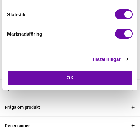
Statistik
Beställningsvara
Minsta beställning: 0.5 m
Marknadsföring
Artikelnr: BOM003-2-564593-140
Inställningar
Beskrivning
OK
Specifikation
Fråga om produkt
Recensioner