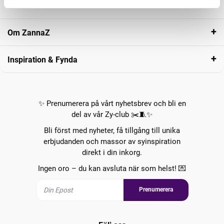
Kundservice
Om ZannaZ
Inspiration & Fynda
✨ Prenumerera på vårt nyhetsbrev och bli en
del av vår Zy-club ✂️🧵✨
Bli först med nyheter, få tillgång till unika
erbjudanden och massor av syinspiration
direkt i din inkorg.
Ingen oro – du kan avsluta när som helst! 💌
Prenumerera