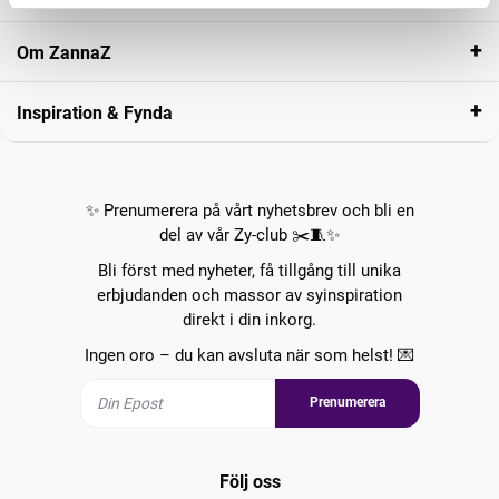
Om ZannaZ
Inspiration & Fynda
✨ Prenumerera på vårt nyhetsbrev och bli en
del av vår Zy-club ✂️🧵✨
Bli först med nyheter, få tillgång till unika
erbjudanden och massor av syinspiration
direkt i din inkorg.
Ingen oro – du kan avsluta när som helst! 💌
Prenumerera
Följ oss