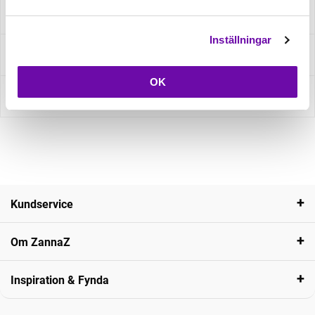
Specifikation
Inställningar
Fråga om produkt
OK
Recensioner
Kundservice
Om ZannaZ
Inspiration & Fynda