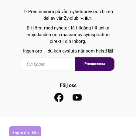
✨ Prenumerera på vårt nyhetsbrev och bli en
del av vår Zy-club ✂️🧵✨
Bli först med nyheter, få tillgång till unika
erbjudanden och massor av syinspiration
direkt i din inkorg.
Ingen oro – du kan avsluta när som helst! 💌
Prenumerera
Följ oss
.