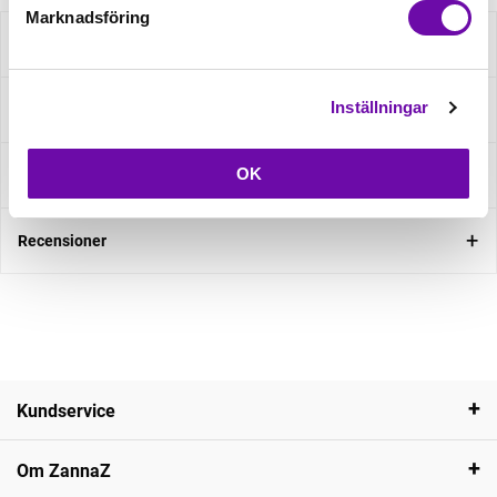
Marknadsföring
Beskrivning
Inställningar
Specifikation
OK
Fråga om produkt
Recensioner
Kundservice
Om ZannaZ