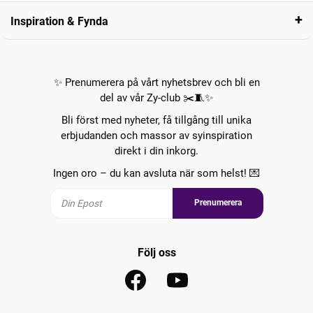
Inspiration & Fynda
✨ Prenumerera på vårt nyhetsbrev och bli en
del av vår Zy-club ✂️🧵✨
Bli först med nyheter, få tillgång till unika
erbjudanden och massor av syinspiration
direkt i din inkorg.
Ingen oro – du kan avsluta när som helst! 💌
Prenumerera
Följ oss