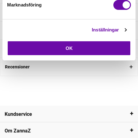
Marknadsföring
Beskrivning
Inställningar
Specifikation
OK
Fråga om produkt
Recensioner
Kundservice
Om ZannaZ