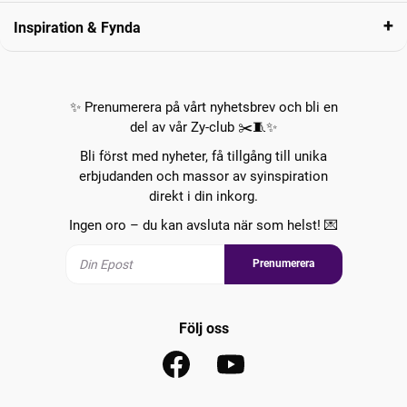
Inspiration & Fynda
✨ Prenumerera på vårt nyhetsbrev och bli en
del av vår Zy-club ✂️🧵✨
Bli först med nyheter, få tillgång till unika
erbjudanden och massor av syinspiration
direkt i din inkorg.
Ingen oro – du kan avsluta när som helst! 💌
Prenumerera
Följ oss