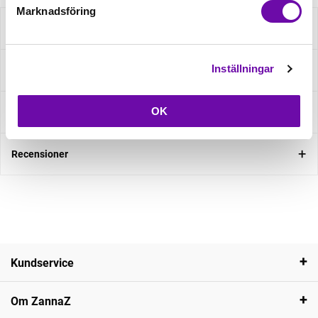
Marknadsföring
Beskrivning
Inställningar
Specifikation
OK
Fråga om produkt
Recensioner
Kundservice
Om ZannaZ