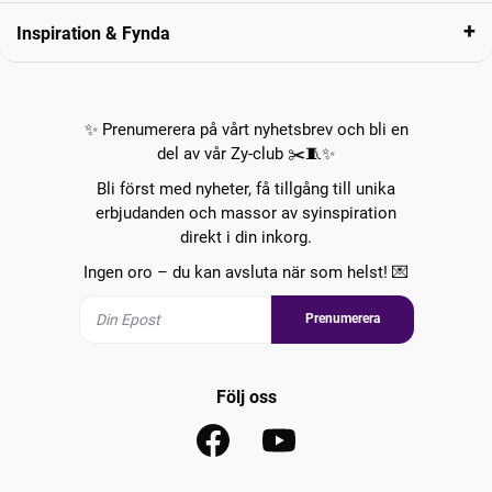
Inspiration & Fynda
✨ Prenumerera på vårt nyhetsbrev och bli en
del av vår Zy-club ✂️🧵✨
Bli först med nyheter, få tillgång till unika
erbjudanden och massor av syinspiration
direkt i din inkorg.
Ingen oro – du kan avsluta när som helst! 💌
Prenumerera
Följ oss