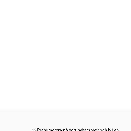
✨ Prenumerera på vårt nyhetsbrev och bli en