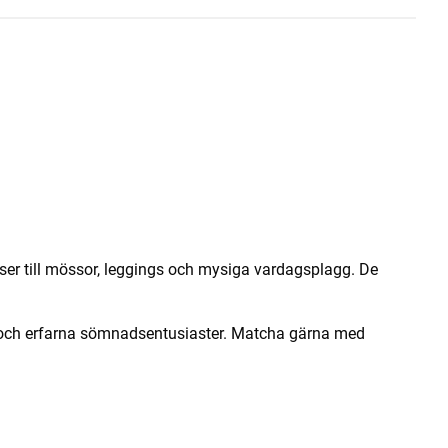
ser till mössor, leggings och mysiga vardagsplagg. De
are och erfarna sömnadsentusiaster. Matcha gärna med