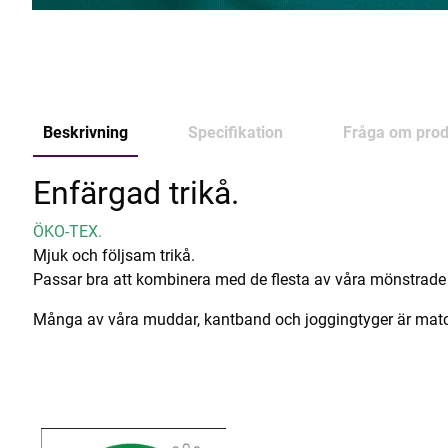
Beskrivning
Specifikation
Fråga om prod
Enfärgad trikå.
ÖKO-TEX.
Mjuk och följsam trikå.
Passar bra att kombinera med de flesta av våra mönstrade 
Många av våra muddar, kantband och joggingtyger är matchad